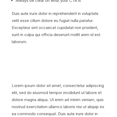
Always be clear on what your CTA is
Duis aute irure dolor in reprehenderit in voluptate
velit esse cillum dolore eu fugiat nulla pariatur.
Excepteur sint occaecat cupidatat non proident,
sunt in culpa qui officia deserunt mollit anim id est
laborum.
Lorem ipsum dolor sit amet, consectetur adipiscing
elit, sed do eiusmod tempor incididunt ut labore et
dolore magna aliqua. Ut enim ad minim veniam, quis
nostrud exercitation ullamco laboris nisi ut aliquip ex
ea commodo consequat. Duis aute irure dolor in