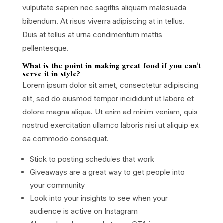
vulputate sapien nec sagittis aliquam malesuada
bibendum. At risus viverra adipiscing at in tellus.
Duis at tellus at urna condimentum mattis
pellentesque.
What is the point in making great food if you can’t
serve it in style?
Lorem ipsum dolor sit amet, consectetur adipiscing
elit, sed do eiusmod tempor incididunt ut labore et
dolore magna aliqua. Ut enim ad minim veniam, quis
nostrud exercitation ullamco laboris nisi ut aliquip ex
ea commodo consequat.
Stick to posting schedules that work
Giveaways are a great way to get people into
your community
Look into your insights to see when your
audience is active on Instagram