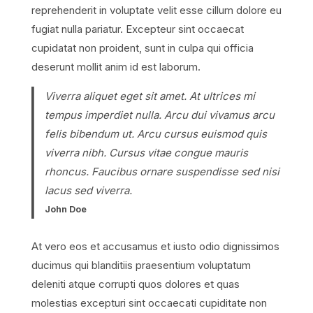
reprehenderit in voluptate velit esse cillum dolore eu
fugiat nulla pariatur. Excepteur sint occaecat
cupidatat non proident, sunt in culpa qui officia
deserunt mollit anim id est laborum.
Viverra aliquet eget sit amet. At ultrices mi
tempus imperdiet nulla. Arcu dui vivamus arcu
felis bibendum ut. Arcu cursus euismod quis
viverra nibh. Cursus vitae congue mauris
rhoncus. Faucibus ornare suspendisse sed nisi
lacus sed viverra.
John Doe
At vero eos et accusamus et iusto odio dignissimos
ducimus qui blanditiis praesentium voluptatum
deleniti atque corrupti quos dolores et quas
molestias excepturi sint occaecati cupiditate non