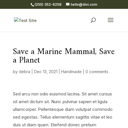
(255) 352-6258
hello@divi.com
Save a Marine Mammal, Save
a Planet
by
debra
|
Dec 13, 2021
|
Handmade
|
0 comments
Sed arcu non odio euismod lacinia. Sit amet cursus
sit amet dictum sit. Nunc pulvinar sapien et ligula
ullamcorper. Pellentesque diam volutpat commodo
sed egestas. Tellus elementum sagittis vitae et leo
duis ut diam quam. Eleifend donec pretium