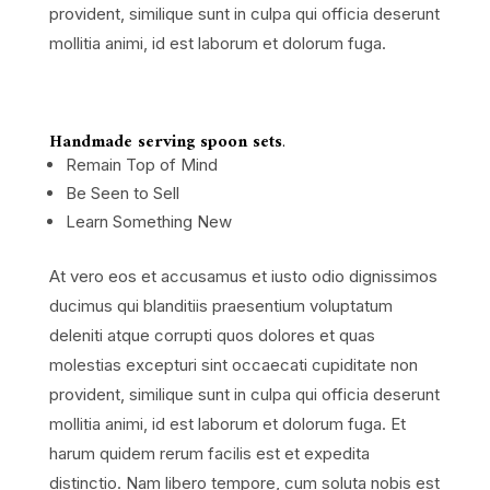
provident, similique sunt in culpa qui officia deserunt
mollitia animi, id est laborum et dolorum fuga.
Handmade serving spoon sets
.
Remain Top of Mind
Be Seen to Sell
Learn Something New
At vero eos et accusamus et iusto odio dignissimos
ducimus qui blanditiis praesentium voluptatum
deleniti atque corrupti quos dolores et quas
molestias excepturi sint occaecati cupiditate non
provident, similique sunt in culpa qui officia deserunt
mollitia animi, id est laborum et dolorum fuga. Et
harum quidem rerum facilis est et expedita
distinctio. Nam libero tempore, cum soluta nobis est