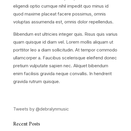
eligendi optio cumque nihil impedit quo minus id
quod maxime placeat facere possimus, omnis
voluptas assumenda est, omnis dolor repellendus.
Bibendum est ultricies integer quis. Risus quis varius
quam quisque id diam vel. Lorem mollis aliquam ut
porttitor leo a diam sollicitudin. At tempor commodo
ullamcorper a. Faucibus scelerisque eleifend donec
pretium vulputate sapien nec. Aliquet bibendum
enim facilisis gravida neque convallis. In hendrerit
gravida rutrum quisque.
Tweets by @debralynmusic
Recent Posts